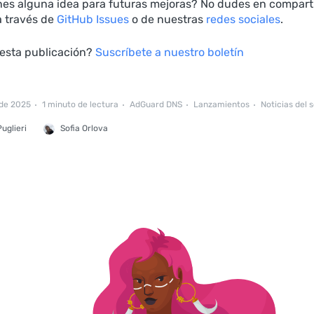
enes alguna idea para futuras mejoras? No dudes en compart
a través de
GitHub Issues
o de nuestras
redes sociales
.
 esta publicación?
Suscríbete a nuestro boletín
 de 2025
1 minuto de lectura
AdGuard DNS
Lanzamientos
Noticias del 
uglieri
Sofia Orlova