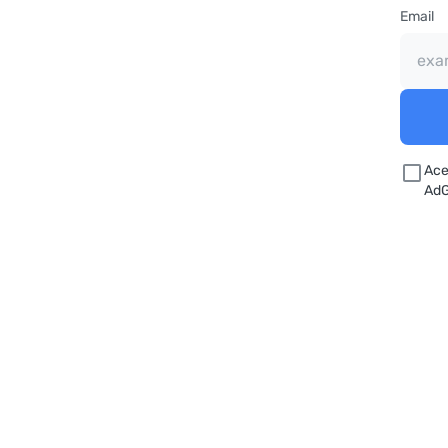
Email
Ace
AdG