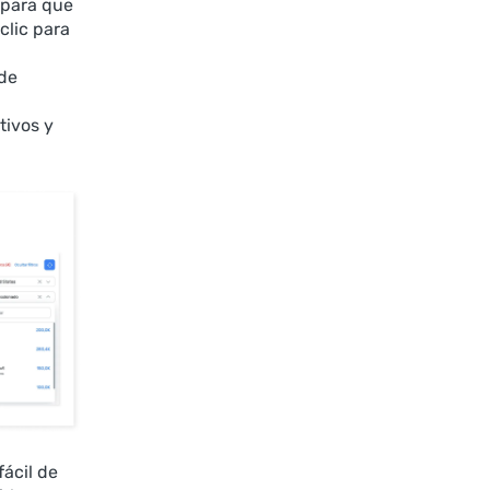
 para que
clic para
 de
tivos y
ácil de