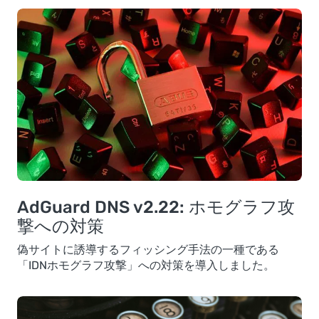
AdGuard DNS v2.22: ホモグラフ攻
撃への対策
偽サイトに誘導するフィッシング手法の一種である
「IDNホモグラフ攻撃」への対策を導入しました。